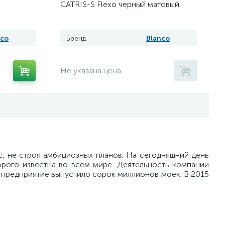
CATRIS-S Flexo черный матовый
nco
Бренд
Blanco
Не указана цена
с, не строя амбициозных планов. На сегодняшний день
орого известна во всем мире. Деятельность компании
 предприятие выпустило сорок миллионов моек. В 2015