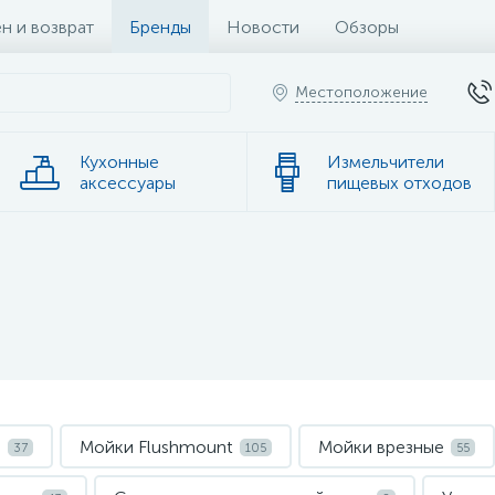
н и возврат
Бренды
Новости
Обзоры
Местоположение
Кухонные
Измельчители
аксессуары
пищевых отходов
а
Мойки Flushmount
Мойки врезные
37
105
55