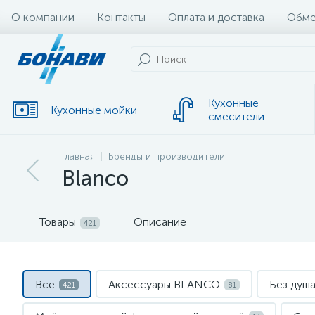
О компании
Контакты
Оплата и доставка
Обме
Кухонные
Кухонные мойки
смесители
Главная
Бренды и производители
Blanco
Товары
Описание
421
Все
Аксессуары BLANCO
Без душ
421
81