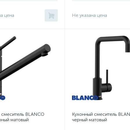
на цена
Не указана цена
 смеситель BLANCO
Кухонный смеситель BLA
ный матовый
черный матовый