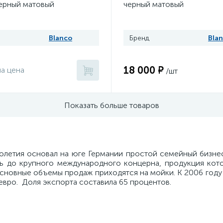
ерный матовый
черный матовый
Blanco
Бренд
Bla
18 000 ₽
на цена
/шт
Показать больше товаров
олетия основал на юге Германии простой семейный бизне
ь до крупного международного концерна, продукция кот
сновные объемы продаж приходятся на мойки. К 2006 году
евро. Доля экспорта составила 65 процентов.