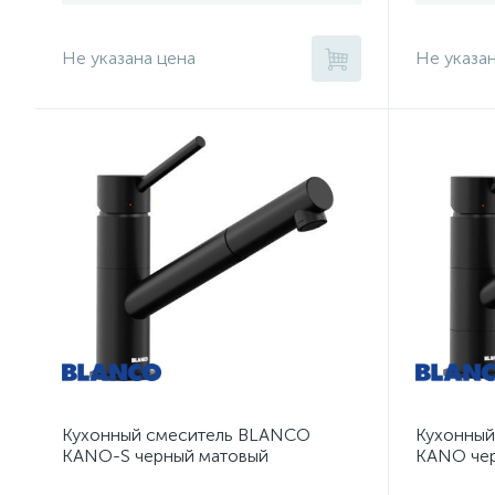
Не указана цена
Не указа
Кухонный смеситель BLANCO
Кухонный
KANO-S черный матовый
KANO чер