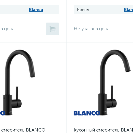
Blanco
Бренд
Bla
на цена
Не указана цена
 смеситель BLANCO
Кухонный смеситель BLA