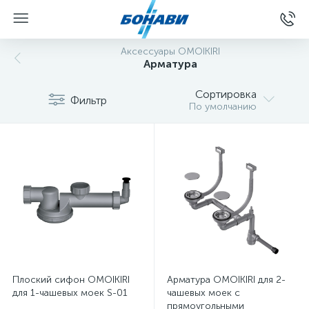
Аксессуары OMOIKIRI
Арматура
Сортировка
Фильтр
По умолчанию
Плоский сифон OMOIKIRI
Арматура OMOIKIRI для 2-
для 1-чашевых моек S-01
чашевых моек с
прямоугольными