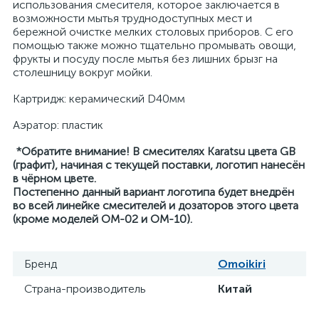
использования смесителя, которое заключается в
возможности мытья труднодоступных мест и
бережной очистке мелких столовых приборов. С его
помощью также можно тщательно промывать овощи,
фрукты и посуду после мытья без лишних брызг на
столешницу вокруг мойки.
Картридж: керамический D40мм
Аэратор: пластик
*Обратите внимание! В смесителях Karatsu цвета GB
(графит), начиная с текущей поставки, логотип нанесён
в чёрном цвете.
Постепенно данный вариант логотипа будет внедрён
во всей линейке смесителей и дозаторов этого цвета
(кроме моделей OM-02 и OM-10).
Бренд
Omoikiri
Страна-производитель
Китай