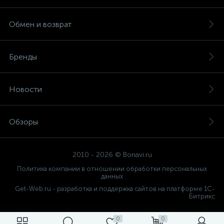
Обмен и возврат
Бренды
Новости
Обзоры
2010 - 2026 © Bonavi.ru
Политика компании в отношении обработки персональных
данных
Get-Web.ru - разработка и поддержка сайтов на платформе 1С-
Битрикс
0
0