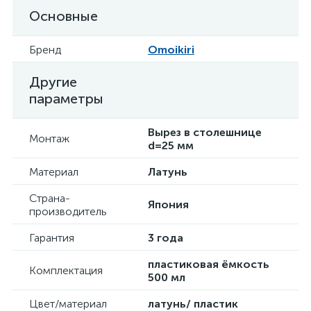
Основные
Бренд
Omoikiri
Другие
параметры
Вырез в столешнице
Монтаж
d=25 мм
Материал
Латунь
Страна-
Япония
производитель
Гарантия
3 года
пластиковая ёмкость
Комплектация
500 мл
Цвет/материал
латунь/ пластик